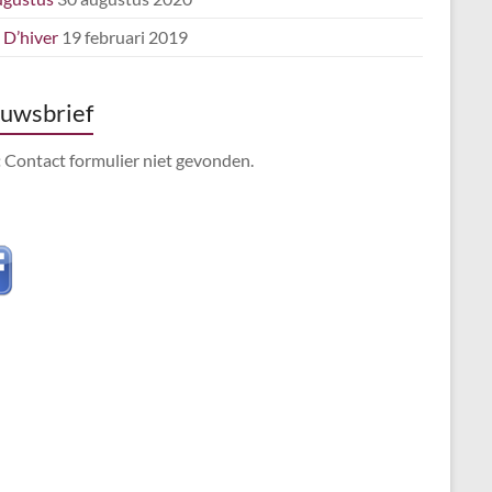
e D’hiver
19 februari 2019
uwsbrief
:
Contact formulier niet gevonden.