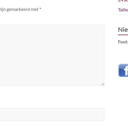
 zijn gemarkeerd met
*
Taill
Nie
Fout