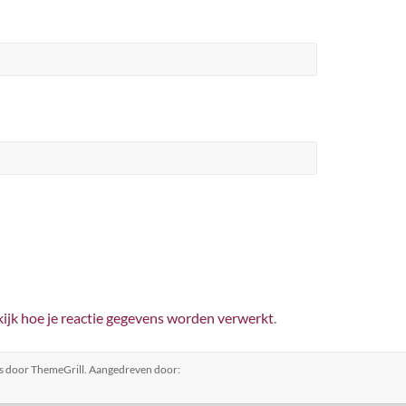
ijk hoe je reactie gegevens worden verwerkt
.
s
door ThemeGrill. Aangedreven door: