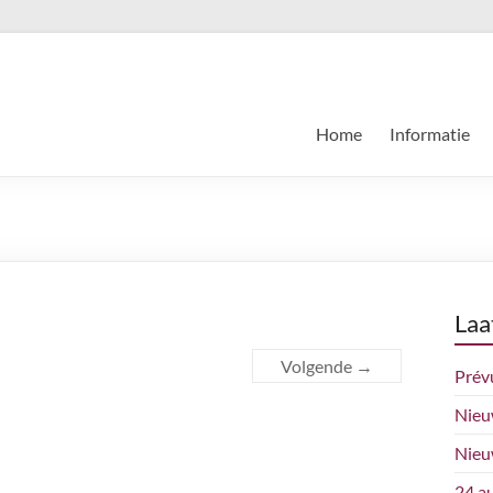
Home
Informatie
Laa
Volgende →
Prév
Nieu
Nieu
24 a