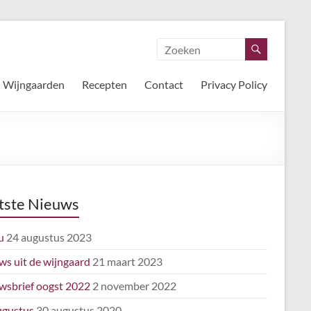
Wijngaarden
Recepten
Contact
Privacy Policy
tste Nieuws
u
24 augustus 2023
ws uit de wijngaard
21 maart 2023
wsbrief oogst 2022
2 november 2022
ugustus
30 augustus 2020