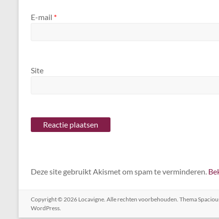
E-mail
*
Site
Deze site gebruikt Akismet om spam te verminderen.
Bek
Copyright © 2026
Locavigne
. Alle rechten voorbehouden. Thema
Spaciou
WordPress
.