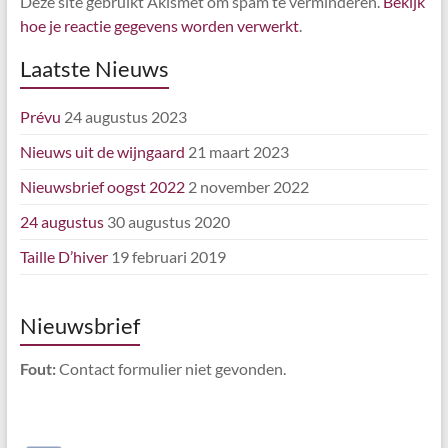
Deze site gebruikt Akismet om spam te verminderen.
Bekijk
hoe je reactie gegevens worden verwerkt
.
Laatste Nieuws
Prévu
24 augustus 2023
Nieuws uit de wijngaard
21 maart 2023
Nieuwsbrief oogst 2022
2 november 2022
24 augustus
30 augustus 2020
Taille D’hiver
19 februari 2019
Nieuwsbrief
Fout:
Contact formulier niet gevonden.