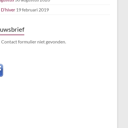
e D’hiver
19 februari 2019
uwsbrief
:
Contact formulier niet gevonden.