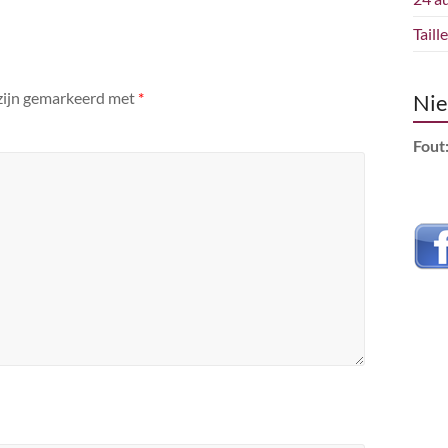
Taill
 zijn gemarkeerd met
*
Nie
Fout