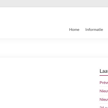
Home
Informatie
Laa
Prév
Nieu
Nieu
24 a