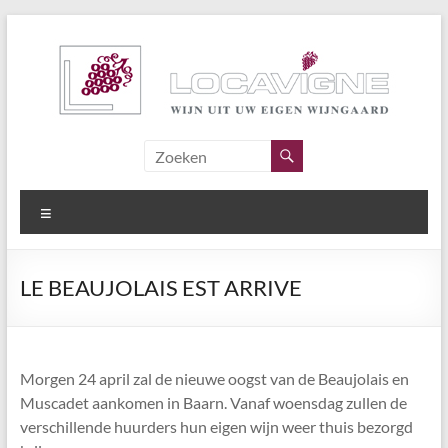
Ga
naar
de
inhoud
Locavigne
Wijn
Menu
uit
eigen
wijngaard
LE BEAUJOLAIS EST ARRIVE
Morgen 24 april zal de nieuwe oogst van de Beaujolais en
Muscadet aankomen in Baarn. Vanaf woensdag zullen de
verschillende huurders hun eigen wijn weer thuis bezorgd