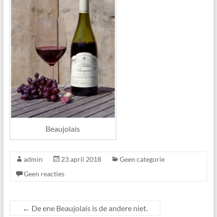
Beaujolais
admin
23 april 2018
Geen categorie
Geen reacties
←
De ene Beaujolais is de andere niet.