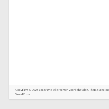
Copyright © 2026
Locavigne
. Alle rechten voorbehouden. Thema
Spaciou
WordPress
.