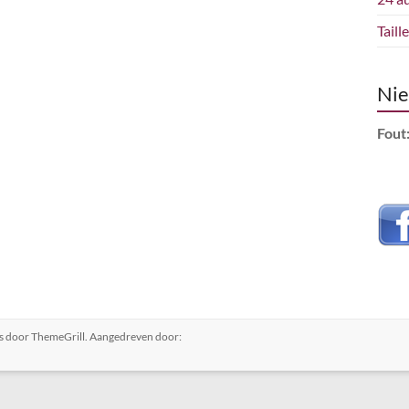
Taill
Nie
Fout
s
door ThemeGrill. Aangedreven door: