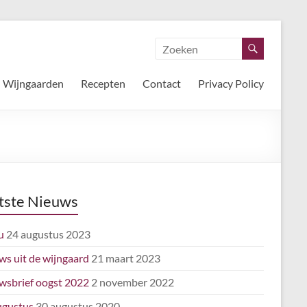
Wijngaarden
Recepten
Contact
Privacy Policy
tste Nieuws
u
24 augustus 2023
ws uit de wijngaard
21 maart 2023
wsbrief oogst 2022
2 november 2022
ugustus
30 augustus 2020