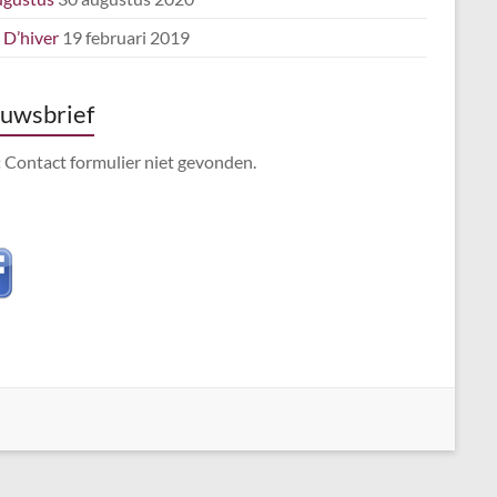
e D’hiver
19 februari 2019
uwsbrief
:
Contact formulier niet gevonden.