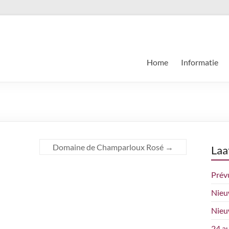
Home
Informatie
Domaine de Champarloux Rosé
→
Laa
Prév
Nieu
Nieu
24 a